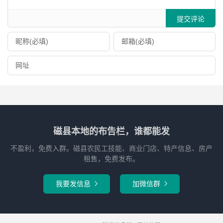
提交评论
磁县本地的布告栏，谁都能发
不盈利，免费入群。磁县农民工技能、商业门店、特产信息、房产
租售，免费发布。
我要发信息
加微信群

