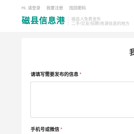
Hi, 请登录
我要注册
找回密码
磁县信息港
磁县人免费发布
二手/交友/招聘/房源信息的地方
请填写需要发布的信息
*
手机号或微信
*