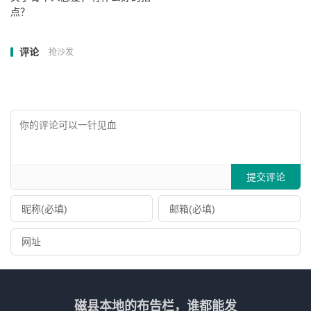
点？
评论
抢沙发
提交评论
磁县本地的布告栏，谁都能发